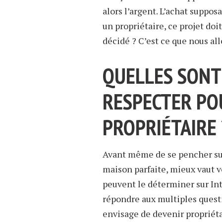
alors l’argent. L’achat suppo
un propriétaire, ce projet do
décidé ? C’est ce que nous allo
QUELLES SONT 
RESPECTER PO
PROPRIÉTAIRE 
Avant même de se pencher sur
maison parfaite, mieux vaut vér
peuvent le déterminer sur Int
répondre aux multiples questi
envisage de devenir propriét