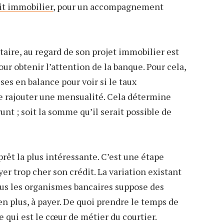
it immobilier
, pour un accompagnement
étaire, au regard de son projet immobilier est
our obtenir l’attention de la banque. Pour cela,
es en balance pour voir si le taux
 rajouter une mensualité. Cela détermine
nt ; soit la somme qu’il serait possible de
e prêt la plus intéressante. C’est une étape
er trop cher son crédit. La variation existant
ous les organismes bancaires suppose des
en plus, à payer. De quoi prendre le temps de
e qui est le cœur de métier du courtier.