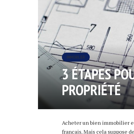
IMMOBILIER
3 ÉTAPES POU
PROPRIÉTÉ
Acheter un bien immobilier es
français. Mais cela suppose d