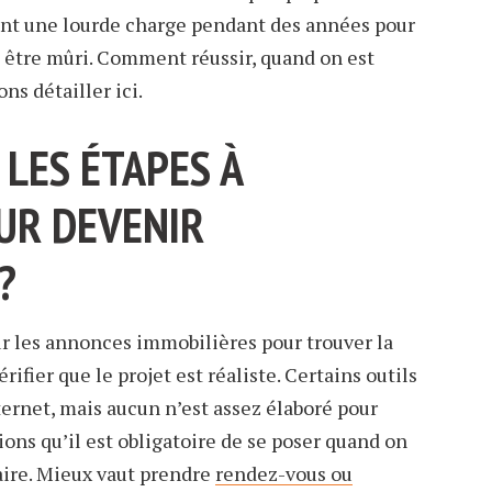
sant une lourde charge pendant des années pour
it être mûri. Comment réussir, quand on est
ns détailler ici.
LES ÉTAPES À
UR DEVENIR
?
 les annonces immobilières pour trouver la
ifier que le projet est réaliste. Certains outils
ernet, mais aucun n’est assez élaboré pour
ons qu’il est obligatoire de se poser quand on
aire. Mieux vaut prendre
rendez-vous ou