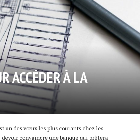
R ACCÉDER À LA
t un des vœux les plus courants chez les
e devoir convaincre une banque qui prêtera