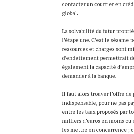
contacter un courtier en créd
global.
La solvabilité du futur propri
l’étape une. C’est le sésame p
ressources et charges sont mis
d’endettement permettrait de
également la capacité d’empru
demander à la banque.
Il faut alors trouver l’offre d
indispensable, pour ne pas pay
entre les taux proposés par t
milliers d’euros en moins ou 
les mettre en concurrence ; c