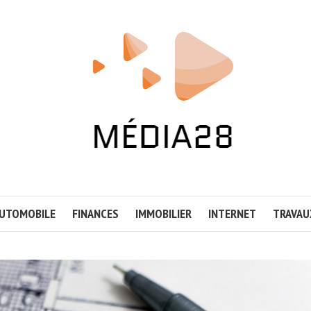
UTOMOBILE
FINANCES
IMMOBILIER
INTERNET
TRAVAU