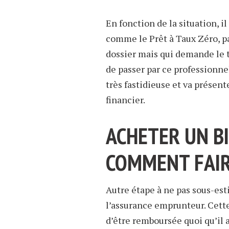
En fonction de la situation, il
comme le Prêt à Taux Zéro, p
dossier mais qui demande le t
de passer par ce professionnel
très fastidieuse et va présente
financier.
ACHETER UN BI
COMMENT FAIR
Autre étape à ne pas sous-est
l’assurance emprunteur. Cett
d’être remboursée quoi qu’il a